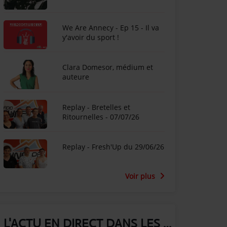
We Are Annecy - Ep 15 - Il va
y'avoir du sport !
Clara Domesor, médium et
auteure
Replay - Bretelles et
Ritournelles - 07/07/26
Replay - Fresh'Up du 29/06/26
Voir plus
L'ACTU EN DIRECT DANS LES ALPES !