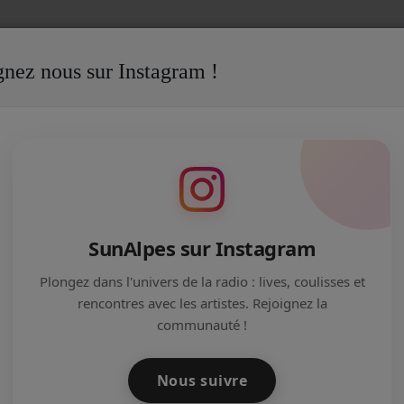
gnez nous sur Instagram !
SunAlpes sur Instagram
Les Interviews de SunAlpes Radio !
Plongez dans l'univers de la radio : lives, coulisses et
rencontres avec les artistes. Rejoignez la
communauté !
Nous suivre