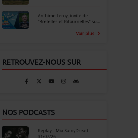
Anthime Leroy, invité de
“Bretelles et Ritournelles” sur
Radio SunAlpes
Voir plus
RETROUVEZ-NOUS SUR
NOS PODCASTS
Replay - Mix SamyDread -
31/07/26