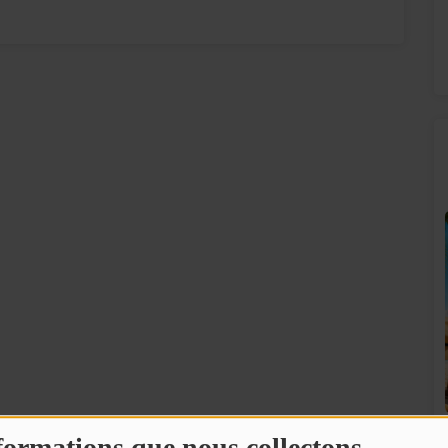
SUNALPES SUR VOS ENCEINTES BOSE !
!