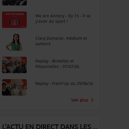
We Are Annecy - Ep 15 - Il va
y'avoir du sport !
Clara Domesor, médium et
auteure
Replay - Bretelles et
Ritournelles - 07/07/26
Replay - Fresh'Up du 29/06/26
Voir plus
L'ACTU EN DIRECT DANS LES ALPES !