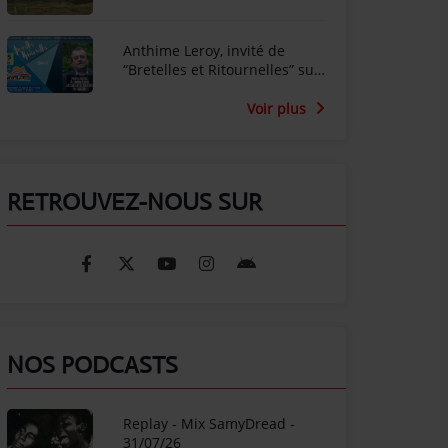
Anthime Leroy, invité de
“Bretelles et Ritournelles” sur
Radio SunAlpes
Voir plus
RETROUVEZ-NOUS SUR
NOS PODCASTS
Replay - Mix SamyDread -
31/07/26