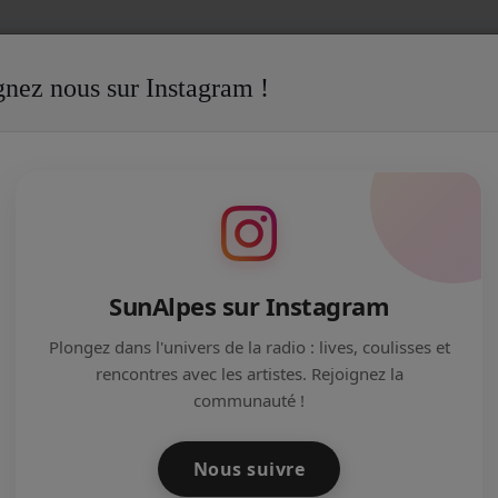
gnez nous sur Instagram !
CANT
Lili-Anne Beaulac, murmure à l'oreille des animaux et de la
À L'OREILLE DES ANIMAUX ET DE LA
SunAlpes sur Instagram
Plongez dans l'univers de la radio : lives, coulisses et
rencontres avec les artistes. Rejoignez la
communauté !
Nous suivre