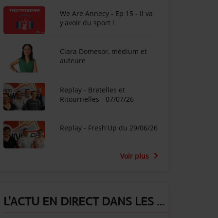
We Are Annecy - Ep 15 - Il va
y'avoir du sport !
Clara Domesor, médium et
auteure
Replay - Bretelles et
Ritournelles - 07/07/26
Replay - Fresh'Up du 29/06/26
Voir plus
L'ACTU EN DIRECT DANS LES ALPES !