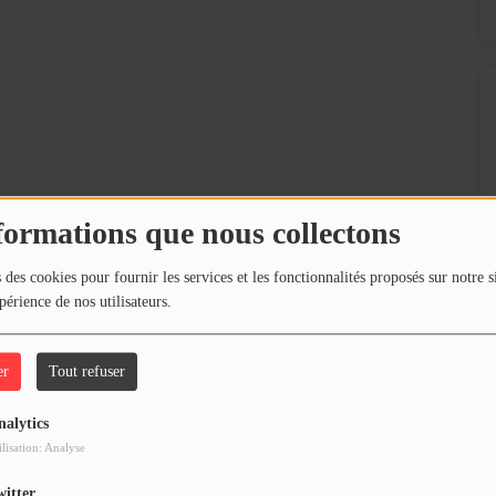
formations que nous collectons
 des cookies pour fournir les services et les fonctionnalités proposés sur notre s
périence de nos utilisateurs.
er
Tout refuser
nalytics
ilisation: Analyse
witter