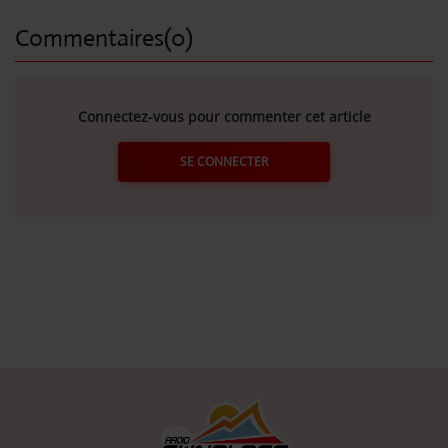
Commentaires(0)
Se connecter
Connectez-vous pour commenter cet article
SE CONNECTER