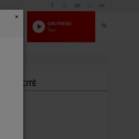
×
GIRLFRIEND
Tayc
PUBLICITÉ