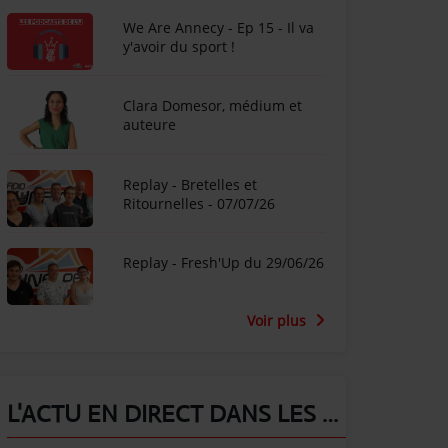
We Are Annecy - Ep 15 - Il va
y'avoir du sport !
Clara Domesor, médium et
auteure
Replay - Bretelles et
Ritournelles - 07/07/26
Replay - Fresh'Up du 29/06/26
Voir plus
L'ACTU EN DIRECT DANS LES ALPES !