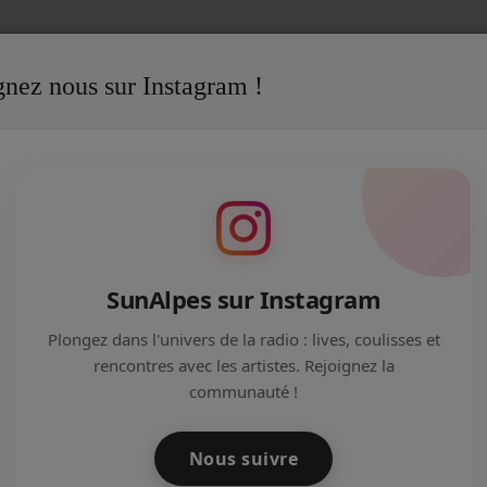
gnez nous sur Instagram !
CANT
Neela, votre coach de vie
SunAlpes sur Instagram
Plongez dans l'univers de la radio : lives, coulisses et
rencontres avec les artistes. Rejoignez la
communauté !
Nous suivre