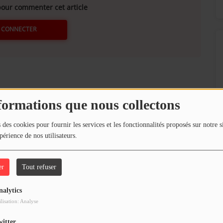
our commenter cet article
 CONNECTER
formations que nous collectons
 des cookies pour fournir les services et les fonctionnalités proposés sur notre s
périence de nos utilisateurs.
er
Tout refuser
nalytics
ilisation: Analyse
witter