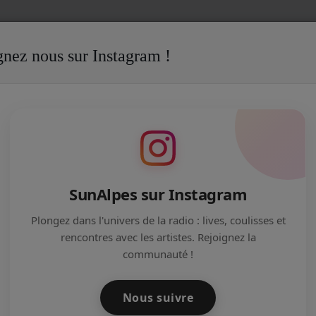
gnez nous sur Instagram !
its bien-être ALPX
TRE ALPX
SunAlpes sur Instagram
Plongez dans l'univers de la radio : lives, coulisses et
rencontres avec les artistes. Rejoignez la
communauté !
Nous suivre