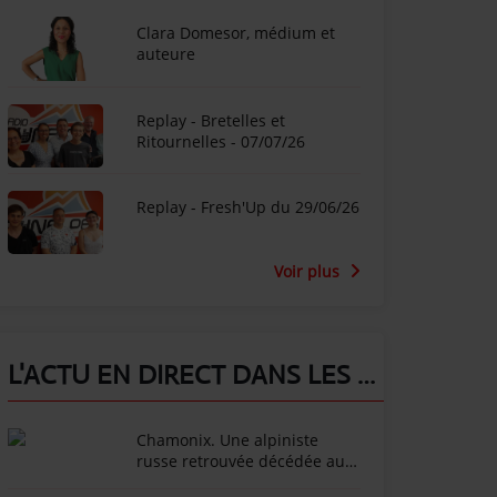
Clara Domesor, médium et
auteure
Replay - Bretelles et
Ritournelles - 07/07/26
Replay - Fresh'Up du 29/06/26
Voir plus
L'ACTU EN DIRECT DANS LES ALPES !
Chamonix. Une alpiniste
russe retrouvée décédée au
fond d’une crevasse dans le