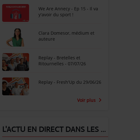
We Are Annecy - Ep 15 - Il va
y'avoir du sport !
Clara Domesor, médium et
auteure
Replay - Bretelles et
Ritournelles - 07/07/26
Replay - Fresh'Up du 29/06/26
Voir plus
L'ACTU EN DIRECT DANS LES ALPES !