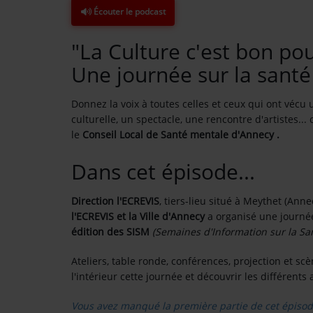
Écouter le podcast
Contact
"La Culture c'est bon pou
OÙ SOMMES-NOUS ?
Une journée sur la santé
MENTIONS LÉGALES
Donnez la voix à toutes celles et ceux qui ont vécu
culturelle, un spectacle, une rencontre d'artistes... 
le
Conseil Local de Santé mentale d'Annecy .
SCOLAIRE
Dans cet épisode...
UNE WEBRADIO DANS VOTRE ÉCOLE
Direction l'ECREVIS
, tiers-lieu situé à Meythet (Ann
ANIMATION RADIO
l'ECREVIS et la Ville d'Annecy
a organisé une journée
édition des SISM
(Semaines d'Information sur la Sa
ANIMATION RADIO DÈS 9 ANS
Ateliers, table ronde, conférences, projection et sc
FÊTEZ VOTRE ANNIVERSAIRE À
l'intérieur cette journée et découvrir les différent
SUNALPES !
re mix reggae avec
Retrouvez nos programmes en replay 
Vous avez manqué la première partie de cet épisode
TEAM BUILDING RADIO