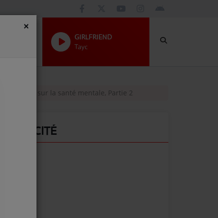
×
GIRLFRIEND
Tayc
ne journée sur la santé mentale, Partie 2
PUBLICITÉ