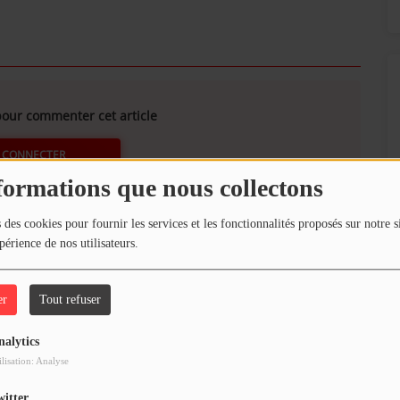
our commenter cet article
 CONNECTER
formations que nous collectons
 des cookies pour fournir les services et les fonctionnalités proposés sur notre s
périence de nos utilisateurs.
er
Tout refuser
nalytics
ilisation: Analyse
witter