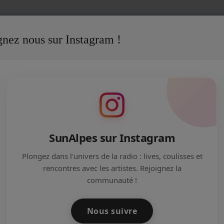
gnez nous sur Instagram !
ns
CULTURE LIVE A 20H JEUDI 30 MARS 2017
MARS 2017
SunAlpes sur Instagram
Plongez dans l'univers de la radio : lives, coulisses et
rencontres avec les artistes. Rejoignez la
communauté !
Nous suivre