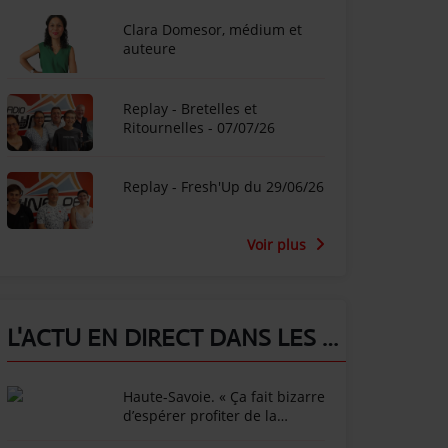
Clara Domesor, médium et
auteure
Replay - Bretelles et
Ritournelles - 07/07/26
Replay - Fresh'Up du 29/06/26
Voir plus
L'ACTU EN DIRECT DANS LES ALPES !
Haute-Savoie. « Ça fait bizarre
d’espérer profiter de la
montagne après un tel drame