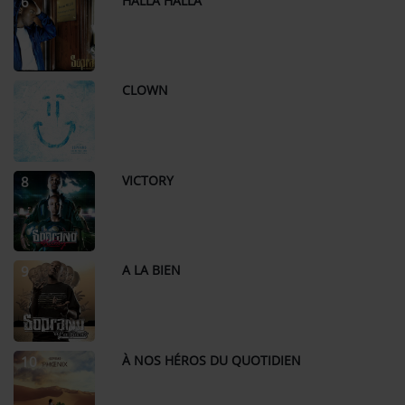
HALLA HALLA
6
CLOWN
7
VICTORY
8
A LA BIEN
9
À NOS HÉROS DU QUOTIDIEN
10