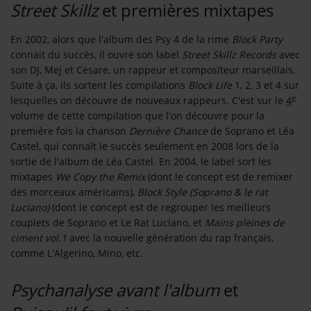
Street Skillz
et premières mixtapes
Se connecter
En 2002, alors que l'album des Psy 4 de la rime
Block Party
connait du succès, il ouvre son label
Street Skillz Records
avec
son DJ, Mej et Cesare, un rappeur et compositeur marseillais.
Suite à ça, ils sortent les compilations
Block Life
1, 2, 3 et 4 sur
e
lesquelles on découvre de nouveaux rappeurs. C'est sur le
4
volume de cette compilation que l'on découvre pour la
première fois la chanson
Dernière Chance
de Soprano et Léa
Castel, qui connaît le succès seulement en 2008 lors de la
sortie de l'album de Léa Castel. En 2004, le label sort les
mixtapes
We Copy the Remix
(dont le concept est de remixer
des morceaux américains),
Block Style (Soprano & le rat
Luciano)
(dont le concept est de regrouper les meilleurs
couplets de Soprano et Le Rat Luciano, et
Mains pleines de
ciment vol.1
avec la nouvelle génération du rap français,
comme L'Algerino, Mino, etc.
Psychanalyse avant l'album
et